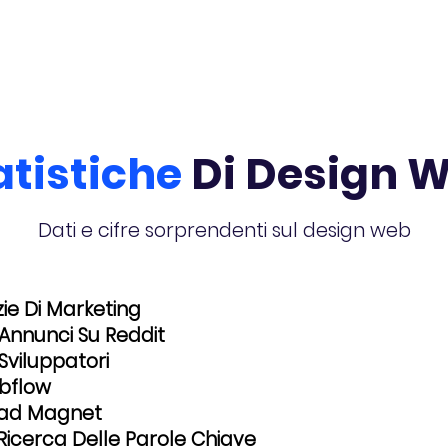
atistiche
Di Design 
Dati e cifre sorprendenti sul design web
zie Di Marketing
 Annunci Su Reddit
 Sviluppatori
ebflow
Lead Magnet
 Ricerca Delle Parole Chiave