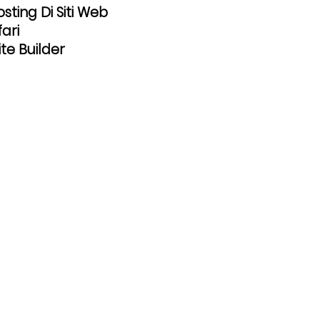
osting Di Siti Web
fari
te Builder