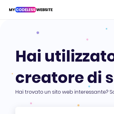
Hai utilizzat
creatore di s
Hai trovato un sito web interessante? S