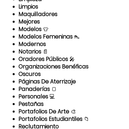
Limpios
Maquilladores
Mejores
Modelos
👕
Modelos Femeninas
👠
Modernos
Notarios
📄
Oradores Públicos
🎤
Organizaciones Benéficas
Oscuros
Páginas De Aterrizaje
Panaderías
🍞
Personales
💻
Pestañas
Portafolios De Arte
🎨
Portafolios Estudiantiles
📁
Reclutamiento