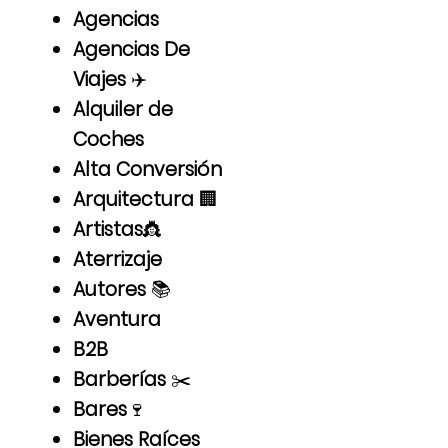
Agencias
Agencias De
Viajes
✈️
Alquiler de
Coches
Alta Conversión
Arquitectura
🏢
Artistas
👸
Aterrizaje
Autores
📚
Aventura
B2B
Barberías
✂️
Bares
🍷
Bienes Raíces