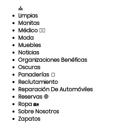
⛪
Limpias
Manitas
Médico
👨‍⚕️
Moda
Muebles
Noticias
Organizaciones Benéficas
Oscuras
Panaderías
🍞
Reclutamiento
Reparación De Automóviles
Reservas
🛑
Ropa
🏡
Sobre Nosotros
Zapatos