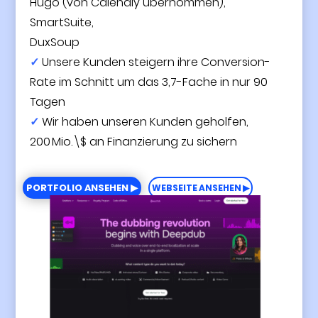
Hugo (von Calendly übernommen),
SmartSuite,
DuxSoup
✓
Unsere Kunden steigern ihre Conversion-
Rate im Schnitt um das 3,7-Fache in nur 90
Tagen
✓
Wir haben unseren Kunden geholfen,
200 Mio. \$ an Finanzierung zu sichern
PORTFOLIO ANSEHEN ▶
WEBSEITE ANSEHEN ▶